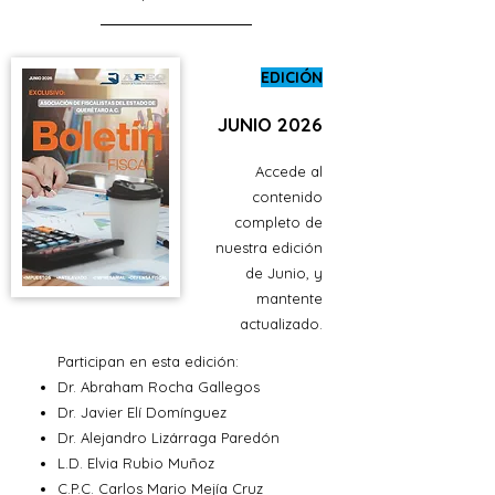
EDICIÓN
JUNIO 2026
Accede al
contenido
completo de
nuestra edición
de Junio, y
mantente
actualizado.
Participan en esta edición:
Dr. Abraham Rocha Gallegos
Dr. Javier Elí Domínguez
Dr. Alejandro Lizárraga Paredón
L.D. Elvia Rubio Muñoz
C.P.C. Carlos Mario Mejía Cruz